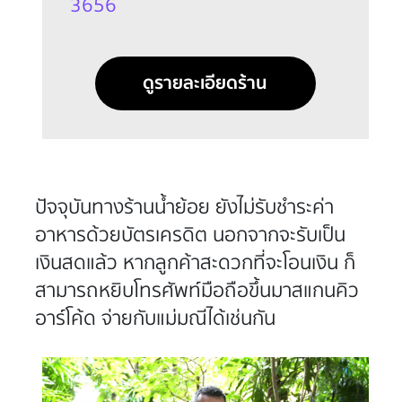
3656
ดูรายละเอียดร้าน
ปัจจุบันทางร้านน้ำย้อย ยังไม่รับชำระค่า
อาหารด้วยบัตรเครดิต นอกจากจะรับเป็น
เงินสดแล้ว หากลูกค้าสะดวกที่จะโอนเงิน ก็
สามารถหยิบโทรศัพท์มือถือขึ้นมาสแกนคิว
อาร์โค้ด จ่ายกับแม่มณีได้เช่นกัน