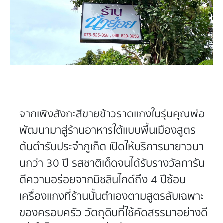
จากเพิงสังกะสีขายข้าวราดแกงในรุ่นคุณพ่อ
พัฒนามาสู่ร้านอาหารใต้แบบพื้นเมืองสูตร
ต้นตำรับประจำภูเก็ต เปิดให้บริการมายาวนา
นกว่า 30 ปี รสชาติเด็ดจนได้รับรางวัลการัน
ตีความอร่อยจากมิชลินไกด์ถึง 4 ปีซ้อน
เครื่องแกงที่ร้านนั้นตำเองตามสูตรลับเฉพาะ
ของครอบครัว วัตถุดิบที่ใช้คัดสรรมาอย่างดี