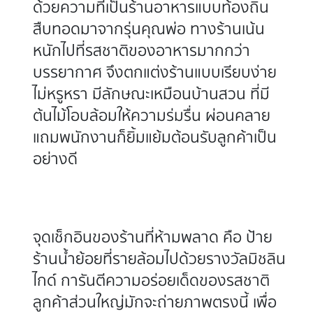
ด้วยความที่เป็นร้านอาหารแบบท้องถิ่น
สืบทอดมาจากรุ่นคุณพ่อ ทางร้านเน้น
หนักไปที่รสชาติของอาหารมากกว่า
บรรยากาศ จึงตกแต่งร้านแบบเรียบง่าย
ไม่หรูหรา มีลักษณะเหมือนบ้านสวน ที่มี
ต้นไม้โอบล้อมให้ความร่มรื่น ผ่อนคลาย
แถมพนักงานก็ยิ้มแย้มต้อนรับลูกค้าเป็น
อย่างดี
จุดเช็กอินของร้านที่ห้ามพลาด คือ ป้าย
ร้านน้ำย้อยที่รายล้อมไปด้วยรางวัลมิชลิน
ไกด์ การันตีความอร่อยเด็ดของรสชาติ
ลูกค้าส่วนใหญ่มักจะถ่ายภาพตรงนี้ เพื่อ