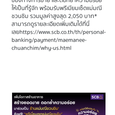
ช่องทางการขาย และตอกย้ำความอร่อย
ให้เป็นที่รู้จัก พร้อมรับพรีเมียมเซ็ตแม่มณี
ชวนชิม รวมมูลค่าสูงสุด 2,050 บาท*
สามารถดูรายละเอียดเพิ่มเติมได้ที่นี่
เลย
https://www.scb.co.th/th/personal-
banking/payment/maemanee-
chuanchim/why-us.html