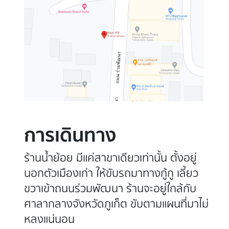
การเดินทาง
ร้านน้ำย้อย มีแค่สาขาเดียวเท่านั้น ตั้งอยู่
นอกตัวเมืองเก่า ให้ขับรถมาทางกู้กู เลี้ยว
ขวาเข้าถนนร่วมพัฒนา ร้านจะอยู่ใกล้กับ
ศาลากลางจังหวัดภูเก็ต ขับตามแผนที่มาไม่
หลงแน่นอน