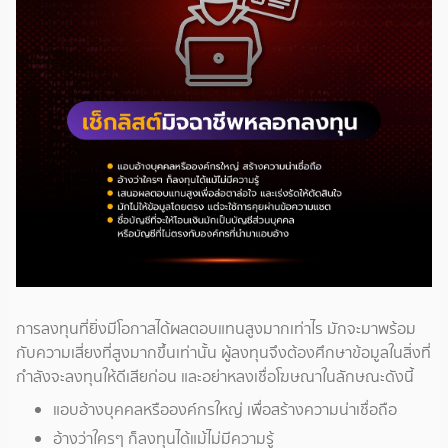
การลงทุนที่ยิ่งมีโอกาสได้ผลตอบแทนสูงมากเท่าไร มักจะมาพร้อม
กับความเสี่ยงที่สูงมากขึ้นเท่านั้น ผู้ลงทุนจึงต้องศึกษาข้อมูลในสิ่งที่
กำลังจะลงทุนให้ดีเสียก่อน และอย่าหลงเชื่อโฆษณาในลักษณะดังนี้
แอบอ้างบุคคลหรือองค์กรใหญ่ เพื่อสร้างความน่าเชื่อถือ
อ้างว่าใครๆ ก็ลงทุนได้แม้ไม่มีความรู้