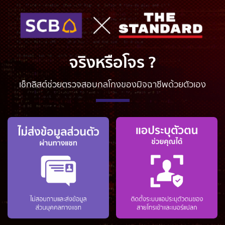
จริงหรือโจร ?
เช็กลิสต์ช่วยตรวจสอบกลโกงของมิจฉาชีพด้วยตัวเอง