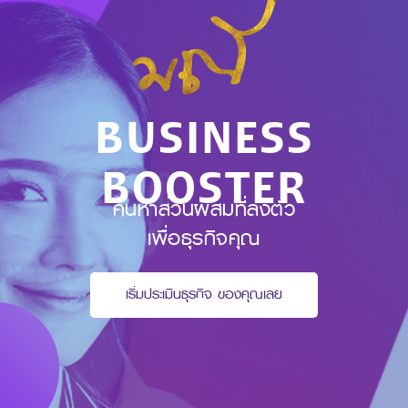
BUSINESS
BOOSTER
ค้นหาส่วนผสมที่ลงตัว
เพื่อธุรกิจคุณ
เริ่มประเมินธุรกิจ​ ของคุณเลย